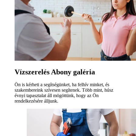
Vízszerelés Abony galéria
Ön is kérheti a segítségünket, ha felhív minket, és
szakembereink szívesen segítenek. Több mint, húsz
évnyi tapasztalat áll mögöttünk, hogy az Ön
rendelkezésére álljunk.