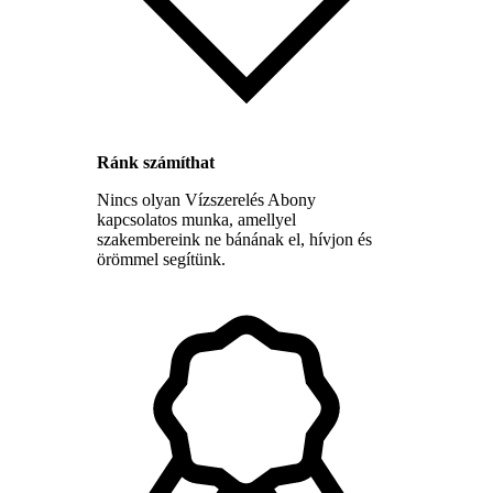
Ránk számíthat
Nincs olyan Vízszerelés Abony
kapcsolatos munka, amellyel
szakembereink ne bánának el, hívjon és
örömmel segítünk.