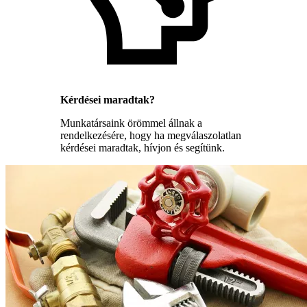
Kérdései maradtak?
Munkatársaink örömmel állnak a
rendelkezésére, hogy ha megválaszolatlan
kérdései maradtak, hívjon és segítünk.