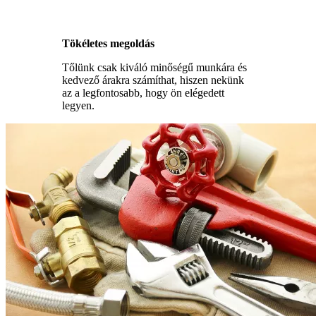
Tökéletes megoldás
Tőlünk csak kiváló minőségű munkára és
kedvező árakra számíthat, hiszen nekünk
az a legfontosabb, hogy ön elégedett
legyen.