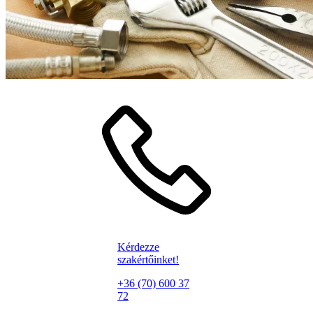
Kérdezze
szakértőinket!
+36 (70) 600 37
72