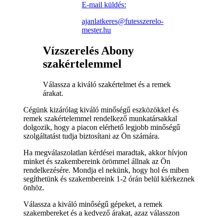
E-mail küldés:
ajanlatkeres@futesszerelo-
mester.hu
Vízszerelés Abony
szakértelemmel
Válassza a kiváló szakértelmet és a remek
árakat.
Cégünk kizárólag kiváló minőségű eszközökkel és
remek szakértelemmel rendelkező munkatársakkal
dolgozik, hogy a piacon elérhető legjobb minőségű
szolgáltatást tudja biztosítani az Ön számára.
Ha megválaszolatlan kérdései maradtak, akkor hívjon
minket és szakembereink örömmel állnak az Ön
rendelkezésére. Mondja el nekünk, hogy hol és miben
segíthetünk és szakembereink 1-2 órán belül kiérkeznek
önhöz.
Válassza a kiváló minőségű gépeket, a remek
szakembereket és a kedvező árakat, azaz válasszon