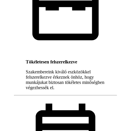
Tökéletesen felszerelkezve
Szakembereink kiváló eszközökkel
felszerelkezve érkeznek önhöz, hogy
munkájukat biztosan tökéletes minőségben
végezhessék el.