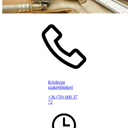
Kérdezze
szakértőinket!
+36 (70) 600 37
72