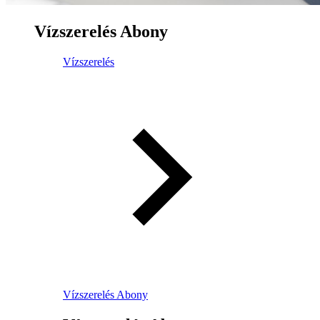
Vízszerelés Abony
Vízszerelés
Vízszerelés Abony