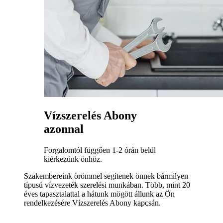
Vízszerelés Abony
azonnal
Forgalomtól függően 1-2 órán belül
kiérkezünk önhöz.
Szakembereink örömmel segítenek önnek bármilyen
típusú vízvezeték szerelési munkában. Több, mint 20
éves tapasztalattal a hátunk mögött állunk az Ön
rendelkezésére Vízszerelés Abony kapcsán.