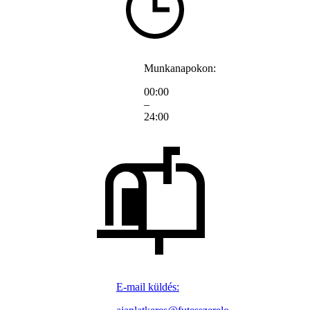
Munkanapokon:
00:00
–
24:00
E-mail küldés: