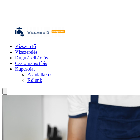
Vízszerelő
Vízszerelés
Duguláselhárítás
Csatornatisztítás
Kapcsolat
Ajánlatkérés
Rólunk