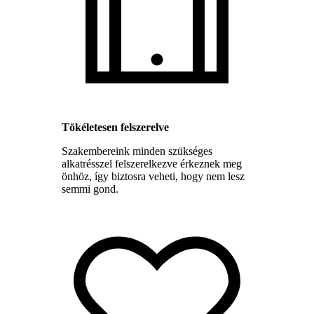
Tökéletesen felszerelve
Szakembereink minden szükséges
alkatrésszel felszerelkezve érkeznek meg
önhöz, így biztosra veheti, hogy nem lesz
semmi gond.