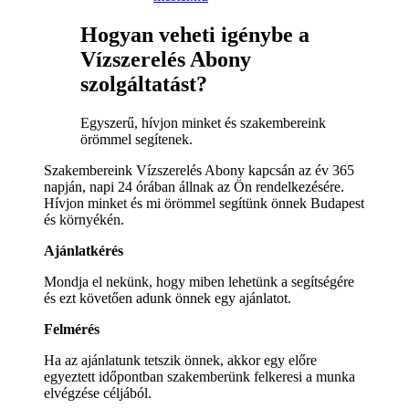
Hogyan veheti igénybe a
Vízszerelés Abony
szolgáltatást?
Egyszerű, hívjon minket és szakembereink
örömmel segítenek.
Szakembereink Vízszerelés Abony kapcsán az év 365
napján, napi 24 órában állnak az Ön rendelkezésére.
Hívjon minket és mi örömmel segítünk önnek Budapest
és környékén.
Ajánlatkérés
Mondja el nekünk, hogy miben lehetünk a segítségére
és ezt követően adunk önnek egy ajánlatot.
Felmérés
Ha az ajánlatunk tetszik önnek, akkor egy előre
egyeztett időpontban szakemberünk felkeresi a munka
elvégzése céljából.