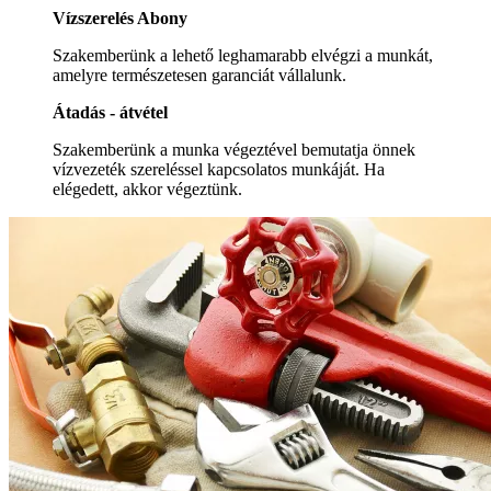
Vízszerelés Abony
Szakemberünk a lehető leghamarabb elvégzi a munkát,
amelyre természetesen garanciát vállalunk.
Átadás - átvétel
Szakemberünk a munka végeztével bemutatja önnek
vízvezeték szereléssel kapcsolatos munkáját. Ha
elégedett, akkor végeztünk.