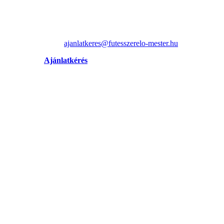
ajanlatkeres@futesszerelo-mester.hu
Ajánlatkérés