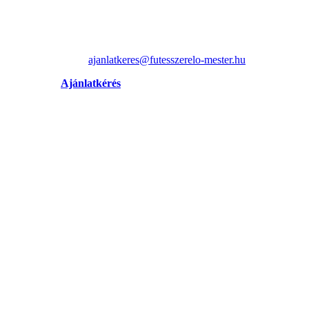
ajanlatkeres@futesszerelo-mester.hu
Ajánlatkérés