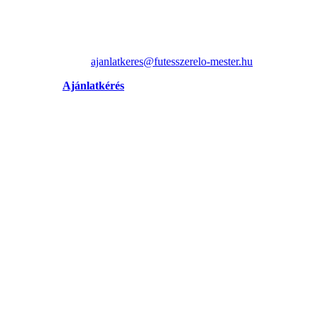
ajanlatkeres@futesszerelo-mester.hu
Ajánlatkérés