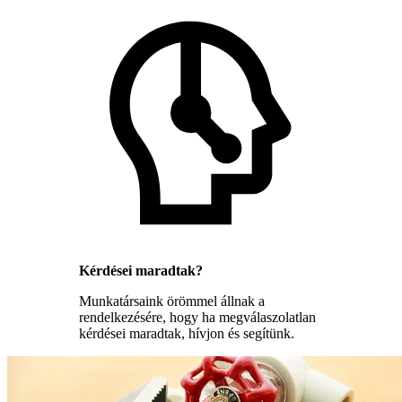
Kérdései maradtak?
Munkatársaink örömmel állnak a
rendelkezésére, hogy ha megválaszolatlan
kérdései maradtak, hívjon és segítünk.