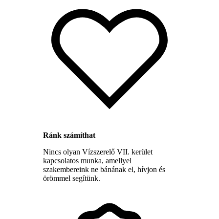
Ránk számíthat
Nincs olyan Vízszerelő VII. kerület
kapcsolatos munka, amellyel
szakembereink ne bánának el, hívjon és
örömmel segítünk.