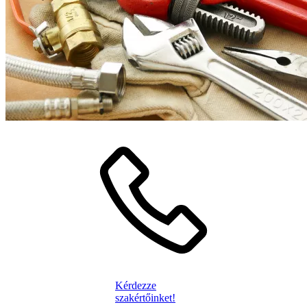
Kérdezze
szakértőinket!