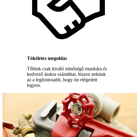
Tökéletes megoldás
Tőlünk csak kiváló minőségű munkára és
kedvező árakra számíthat, hiszen nekünk
az a legfontosabb, hogy ön elégedett
legyen.