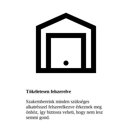
Tökéletesen felszerelve
Szakembereink minden szükséges
alkatrésszel felszerelkezve érkeznek meg
önhöz, így biztosra veheti, hogy nem lesz
semmi gond.