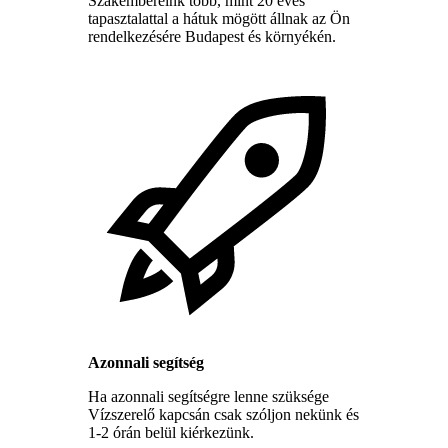
Szakembereink több, mint 20 éves
tapasztalattal a hátuk mögött állnak az Ön
rendelkezésére Budapest és környékén.
Azonnali segítség
Ha azonnali segítségre lenne szüksége
Vízszerelő kapcsán csak szóljon nekünk és
1-2 órán belül kiérkezünk.