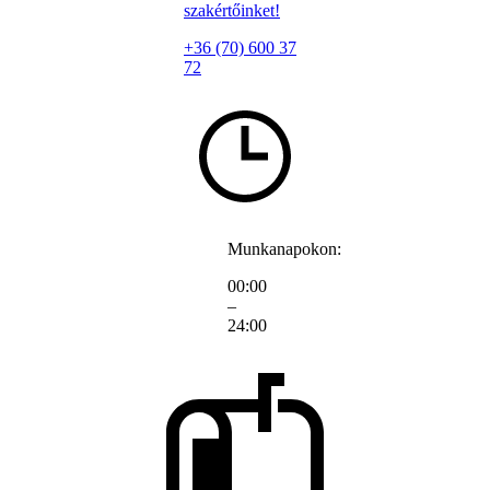
szakértőinket!
+36 (70) 600 37
72
Munkanapokon:
00:00
–
24:00