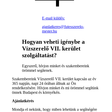
E-mail küldés:
ajanlatkeres@futesszerelo-
mester.hu
Hogyan veheti igénybe a
Vízszerelő VII. kerület
szolgáltatást?
Egyszerű, hívjon minket és szakembereink
örömmel segítenek.
Szakembereink Vízszerelő VII. kerület kapcsán az év
365 napján, napi 24 órában állnak az Ön
rendelkezésére. Hívjon minket és mi örömmel segítünk
önnek Budapest és környékén.
Ajánlatkérés
Mondja el nekünk, hogy miben lehetünk a segítségére