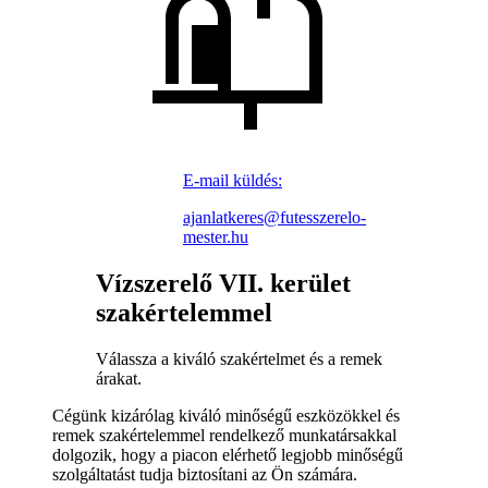
E-mail küldés:
ajanlatkeres@futesszerelo-
mester.hu
Vízszerelő VII. kerület
szakértelemmel
Válassza a kiváló szakértelmet és a remek
árakat.
Cégünk kizárólag kiváló minőségű eszközökkel és
remek szakértelemmel rendelkező munkatársakkal
dolgozik, hogy a piacon elérhető legjobb minőségű
szolgáltatást tudja biztosítani az Ön számára.