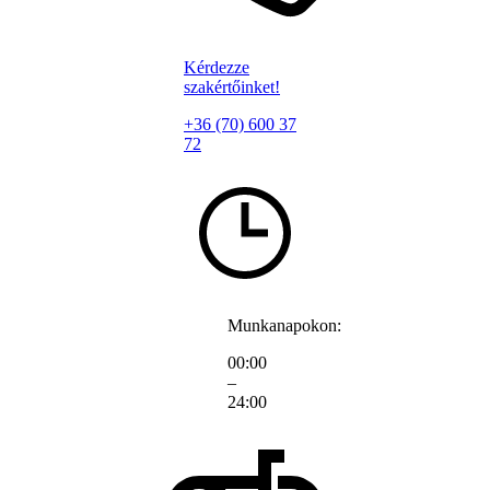
Kérdezze
szakértőinket!
+36 (70) 600 37
72
Munkanapokon:
00:00
–
24:00