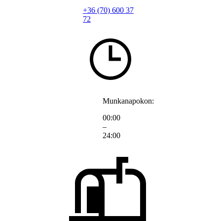
+36 (70) 600 37
72
Munkanapokon:
00:00
–
24:00