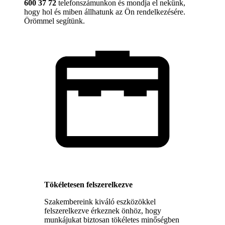
600 37 72
telefonszámunkon és mondja el nekünk,
hogy hol és miben állhatunk az Ön rendelkezésére.
Örömmel segítünk.
Tökéletesen felszerelkezve
Szakembereink kiváló eszközökkel
felszerelkezve érkeznek önhöz, hogy
munkájukat biztosan tökéletes minőségben