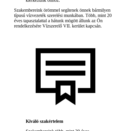
kiérkezünk önhöz.
Szakembereink örömmel segítenek önnek bármilyen
típusú vízvezeték szerelési munkában. Több, mint 20
éves tapasztalattal a hátunk mögött állunk az Ön
rendelkezésére Vízszerelő VII. kerület kapcsán.
Kiváló szakértelem