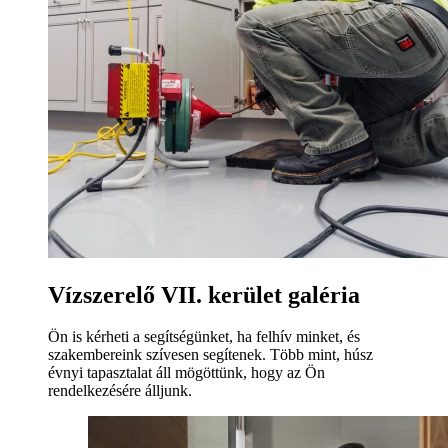
Vízszerelő VII. kerület galéria
Ön is kérheti a segítségünket, ha felhív minket, és
szakembereink szívesen segítenek. Több mint, húsz
évnyi tapasztalat áll mögöttünk, hogy az Ön
rendelkezésére álljunk.