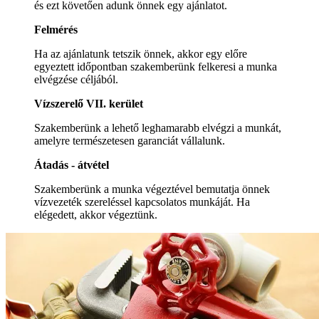
és ezt követően adunk önnek egy ajánlatot.
Felmérés
Ha az ajánlatunk tetszik önnek, akkor egy előre
egyeztett időpontban szakemberünk felkeresi a munka
elvégzése céljából.
Vízszerelő VII. kerület
Szakemberünk a lehető leghamarabb elvégzi a munkát,
amelyre természetesen garanciát vállalunk.
Átadás - átvétel
Szakemberünk a munka végeztével bemutatja önnek
vízvezeték szereléssel kapcsolatos munkáját. Ha
elégedett, akkor végeztünk.