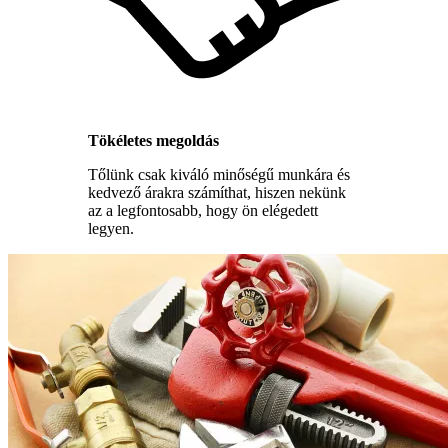
Tökéletes megoldás
Tőlünk csak kiváló minőségű munkára és
kedvező árakra számíthat, hiszen nekünk
az a legfontosabb, hogy ön elégedett
legyen.