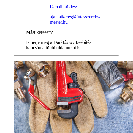
E-mail küldés:
ajanlatkeres@futesszerelo-
mester.hu
Mást keresett?
Ismerje meg a Darálós wc beépítés
kapcsán a többi oldalunkat is.