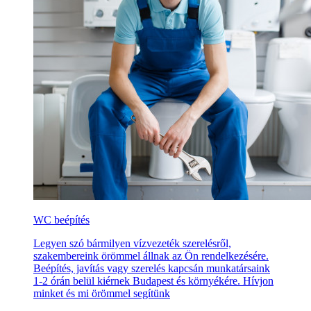
WC beépítés
Legyen szó bármilyen vízvezeték szerelésről,
szakembereink örömmel állnak az Ön rendelkezésére.
Beépítés, javítás vagy szerelés kapcsán munkatársaink
1-2 órán belül kiérnek Budapest és környékére. Hívjon
minket és mi örömmel segítünk