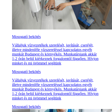
Mosogató bekötés
Vállaljuk vízvezetékek szerelését, javítását, cseréjét,
illetve mindenféle vízszereléssel kapcsolatos egyéb
munkát Budapest és környékén. Munkatársiank akkár
1-2 órán belül kiérkeznek forgalomtól függően. Hívjon
minket és mi örömmel segítünk
Mosogató bekötés
Vállaljuk vízvezetékek szerelését, javítását, cseréjét,
illetve mindenféle vízszereléssel kapcsolatos egyéb
munkát Budapest és környékén. Munkatársiank akkár
1-2 órán belül kiérkeznek forgalomtól függően. Hívjon
minket és mi örömmel segítünk
Mosogató bekötés