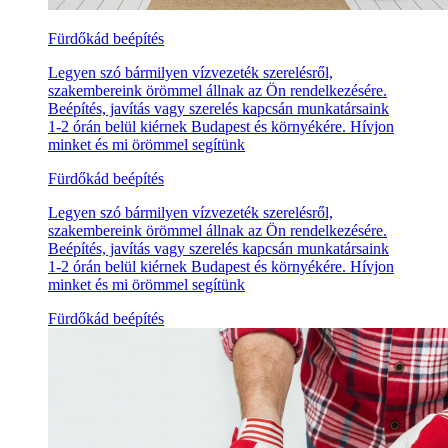
Fürdőkád beépítés
Legyen szó bármilyen vízvezeték szerelésről,
szakembereink örömmel állnak az Ön rendelkezésére.
Beépítés, javítás vagy szerelés kapcsán munkatársaink
1-2 órán belül kiérnek Budapest és környékére. Hívjon
minket és mi örömmel segítünk
Fürdőkád beépítés
Legyen szó bármilyen vízvezeték szerelésről,
szakembereink örömmel állnak az Ön rendelkezésére.
Beépítés, javítás vagy szerelés kapcsán munkatársaink
1-2 órán belül kiérnek Budapest és környékére. Hívjon
minket és mi örömmel segítünk
Fürdőkád beépítés