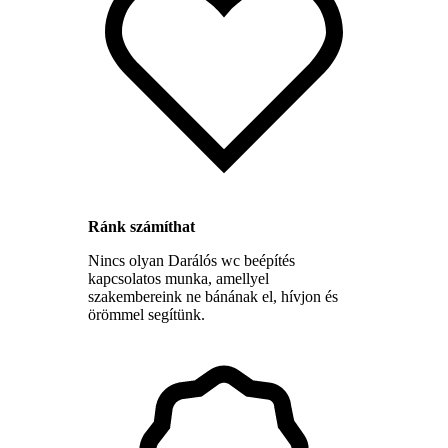
Ránk számíthat
Nincs olyan Darálós wc beépítés
kapcsolatos munka, amellyel
szakembereink ne bánának el, hívjon és
örömmel segítünk.