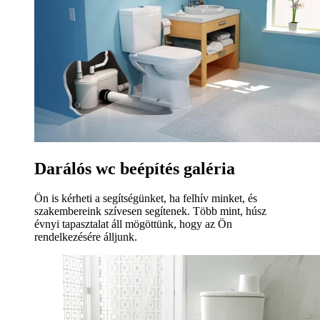
Darálós wc beépítés galéria
Ön is kérheti a segítségünket, ha felhív minket, és
szakembereink szívesen segítenek. Több mint, húsz
évnyi tapasztalat áll mögöttünk, hogy az Ön
rendelkezésére álljunk.