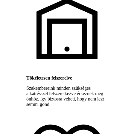
Tökéletesen felszerelve
Szakembereink minden szükséges
alkatrésszel felszerelkezve érkeznek meg
önhöz, így biztosra veheti, hogy nem lesz
semmi gond.