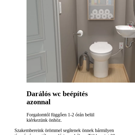
Darálós wc beépítés
azonnal
Forgalomtól függően 1-2 órán belül
kiérkezünk önhöz.
Szakembereink örömmel segítenek önnek bármilyen