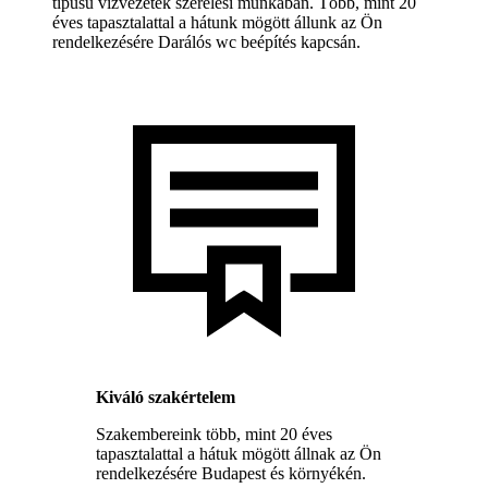
típusú vízvezeték szerelési munkában. Több, mint 20
éves tapasztalattal a hátunk mögött állunk az Ön
rendelkezésére Darálós wc beépítés kapcsán.
Kiváló szakértelem
Szakembereink több, mint 20 éves
tapasztalattal a hátuk mögött állnak az Ön
rendelkezésére Budapest és környékén.