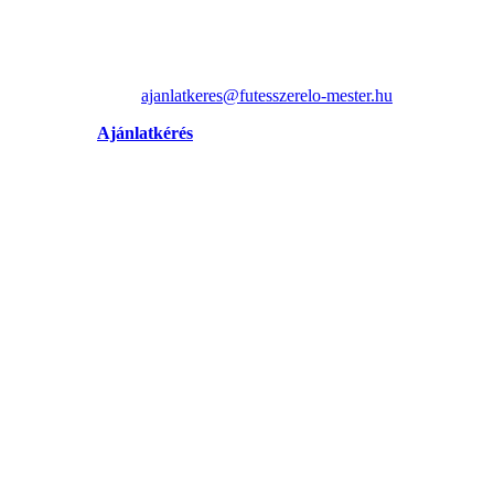
ajanlatkeres@futesszerelo-mester.hu
Ajánlatkérés