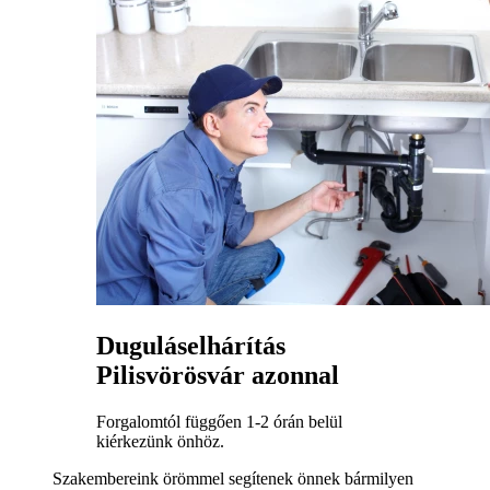
Duguláselhárítás
Pilisvörösvár azonnal
Forgalomtól függően 1-2 órán belül
kiérkezünk önhöz.
Szakembereink örömmel segítenek önnek bármilyen