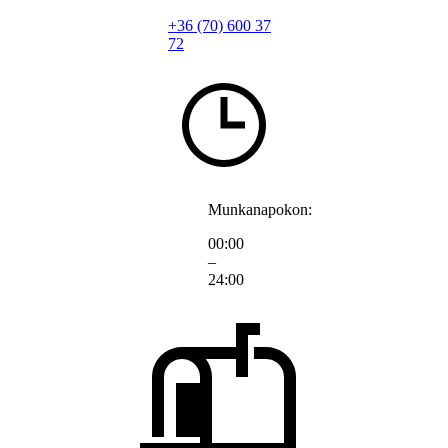
+36 (70) 600 37
72
Munkanapokon:
00:00
–
24:00