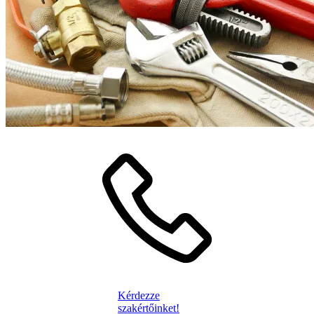
Kérdezze
szakértőinket!