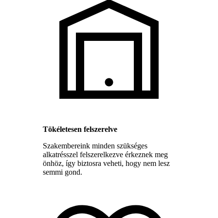
Tökéletesen felszerelve
Szakembereink minden szükséges
alkatrésszel felszerelkezve érkeznek meg
önhöz, így biztosra veheti, hogy nem lesz
semmi gond.