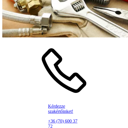
Kérdezze
szakértőinket!
+36 (70) 600 37
72