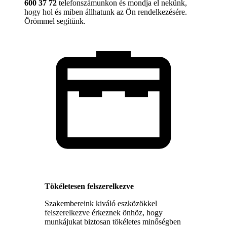
600 37 72
telefonszámunkon és mondja el nekünk,
hogy hol és miben állhatunk az Ön rendelkezésére.
Örömmel segítünk.
Tökéletesen felszerelkezve
Szakembereink kiváló eszközökkel
felszerelkezve érkeznek önhöz, hogy
munkájukat biztosan tökéletes minőségben