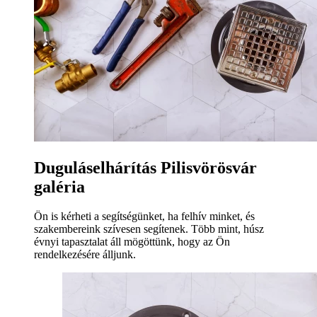
Duguláselhárítás Pilisvörösvár
galéria
Ön is kérheti a segítségünket, ha felhív minket, és
szakembereink szívesen segítenek. Több mint, húsz
évnyi tapasztalat áll mögöttünk, hogy az Ön
rendelkezésére álljunk.