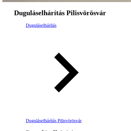
Duguláselhárítás Pilisvörösvár
Duguláselhárítás
Duguláselhárítás Pilisvörösvár