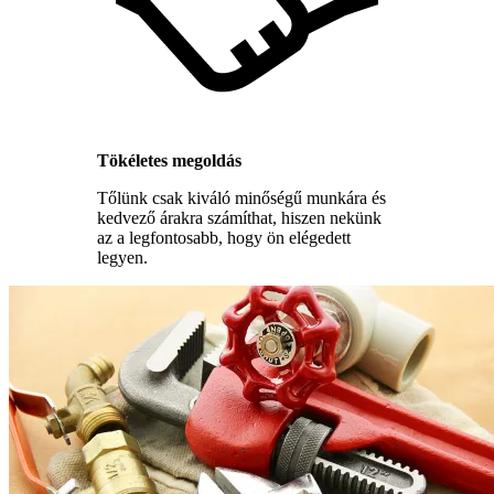
Tökéletes megoldás
Tőlünk csak kiváló minőségű munkára és
kedvező árakra számíthat, hiszen nekünk
az a legfontosabb, hogy ön elégedett
legyen.