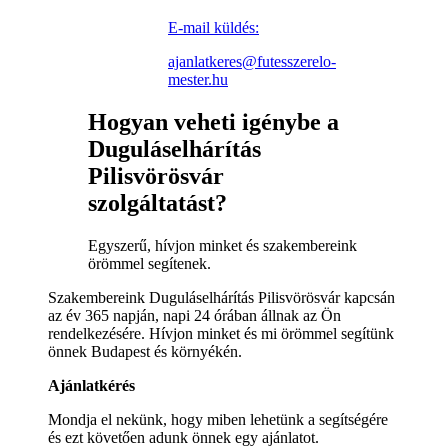
E-mail küldés:
ajanlatkeres@futesszerelo-
mester.hu
Hogyan veheti igénybe a
Duguláselhárítás
Pilisvörösvár
szolgáltatást?
Egyszerű, hívjon minket és szakembereink
örömmel segítenek.
Szakembereink Duguláselhárítás Pilisvörösvár kapcsán
az év 365 napján, napi 24 órában állnak az Ön
rendelkezésére. Hívjon minket és mi örömmel segítünk
önnek Budapest és környékén.
Ajánlatkérés
Mondja el nekünk, hogy miben lehetünk a segítségére
és ezt követően adunk önnek egy ajánlatot.