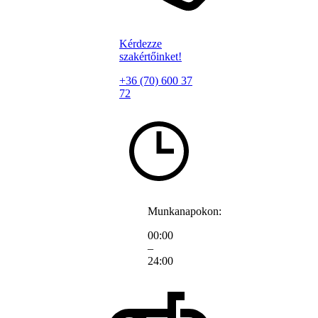
Kérdezze
szakértőinket!
+36 (70) 600 37
72
Munkanapokon:
00:00
–
24:00