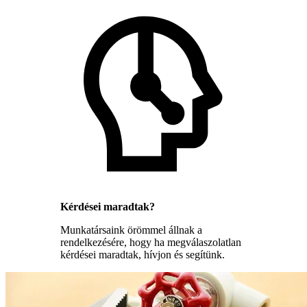
Kérdései maradtak?
Munkatársaink örömmel állnak a
rendelkezésére, hogy ha megválaszolatlan
kérdései maradtak, hívjon és segítünk.