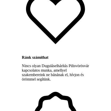
Ránk számíthat
Nincs olyan Duguláselhárítás Pilisvörösvár
kapcsolatos munka, amellyel
szakembereink ne bánának el, hívjon és
örömmel segítünk.