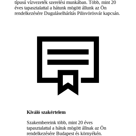
típusú vízvezeték szerelési munkában. Több, mint 20
éves tapasztalattal a hátunk mögött állunk az Ön
rendelkezésére Duguláselhárítás Pilisvörösvár kapcsán.
Kiváló szakértelem
Szakembereink több, mint 20 éves
tapasztalattal a hátuk mögött állnak az Ön
rendelkezésére Budapest és környékén.