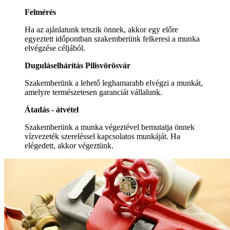
Felmérés
Ha az ajánlatunk tetszik önnek, akkor egy előre
egyeztett időpontban szakemberünk felkeresi a munka
elvégzése céljából.
Duguláselhárítás Pilisvörösvár
Szakemberünk a lehető leghamarabb elvégzi a munkát,
amelyre természetesen garanciát vállalunk.
Átadás - átvétel
Szakemberünk a munka végeztével bemutatja önnek
vízvezeték szereléssel kapcsolatos munkáját. Ha
elégedett, akkor végeztünk.