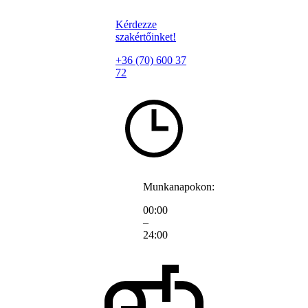
Kérdezze
szakértőinket!
+36 (70) 600 37
72
Munkanapokon:
00:00
–
24:00