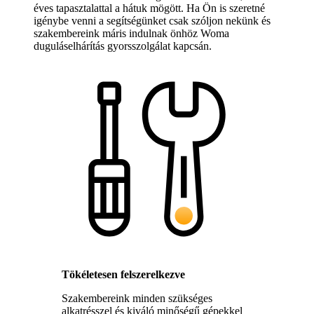
éves tapasztalattal a hátuk mögött. Ha Ön is szeretné
igénybe venni a segítségünket csak szóljon nekünk és
szakembereink máris indulnak önhöz Woma
duguláselhárítás gyorsszolgálat kapcsán.
Tökéletesen felszerelkezve
Szakembereink minden szükséges
alkatrésszel és kiváló minőségű gépekkel