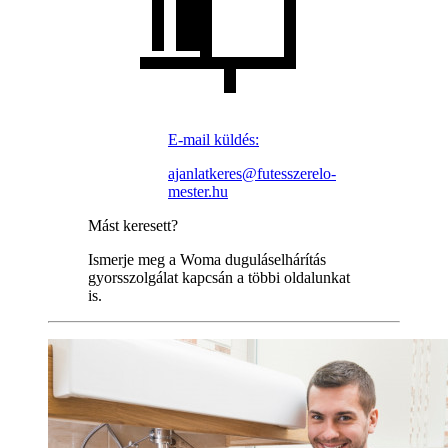
E-mail küldés:
ajanlatkeres@futesszerelo-
mester.hu
Mást keresett?
Ismerje meg a Woma duguláselhárítás
gyorsszolgálat kapcsán a többi oldalunkat
is.