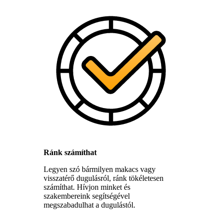
Ránk számíthat
Legyen szó bármilyen makacs vagy
visszatérő dugulásról, ránk tökéletesen
számíthat. Hívjon minket és
szakembereink segítségével
megszabadulhat a dugulástól.