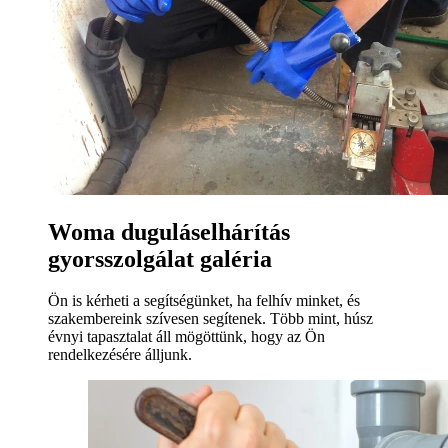
Woma duguláselhárítás
gyorsszolgálat galéria
Ön is kérheti a segítségünket, ha felhív minket, és
szakembereink szívesen segítenek. Több mint, húsz
évnyi tapasztalat áll mögöttünk, hogy az Ön
rendelkezésére álljunk.