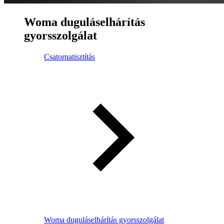
Woma duguláselhárítás
gyorsszolgálat
Csatornatisztítás
Woma duguláselhárítás gyorsszolgálat