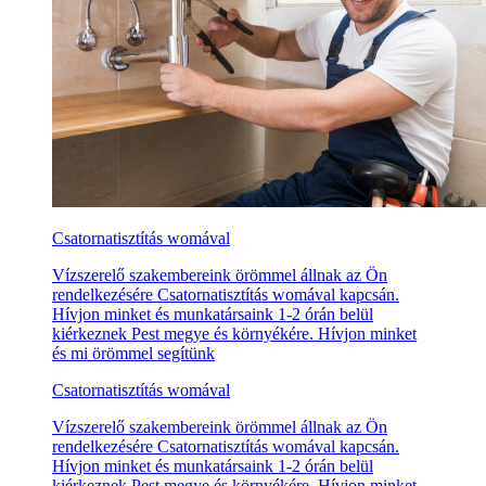
Csatornatisztítás womával
Vízszerelő szakembereink örömmel állnak az Ön
rendelkezésére Csatornatisztítás womával kapcsán.
Hívjon minket és munkatársaink 1-2 órán belül
kiérkeznek Pest megye és környékére. Hívjon minket
és mi örömmel segítünk
Csatornatisztítás womával
Vízszerelő szakembereink örömmel állnak az Ön
rendelkezésére Csatornatisztítás womával kapcsán.
Hívjon minket és munkatársaink 1-2 órán belül
kiérkeznek Pest megye és környékére. Hívjon minket