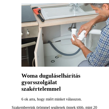
Woma duguláselhárítás
gyorsszolgálat
szakértelemmel
6 ok arra, hogy miért minket válasszon.
Szakembereink örömmel segítenek önnek több, mint 20