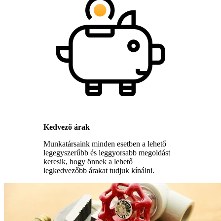
Kedvező árak
Munkatársaink minden esetben a lehető
legegyszerűbb és leggyorsabb megoldást
keresik, hogy önnek a lehető
legkedvezőbb árakat tudjuk kínálni.