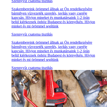
Szennyvíz csatorna tisztítás
Szakembereink örömmel állnak az Ön rendelkezésére
bármilyen vízvezeték szerelés, javítás vagy cseréje
kapcsán. Hívjon mineket és munkatársaink 1-2 órán
belül kiérkeznek önhöz Budapest és környékén. Hívjon
minket és mi örömmel segítünk
Szennyvíz csatorna tisztítás
Szakembereink örömmel állnak az Ön rendelkezésére
bármilyen vízvezeték szerelés, javítás vagy cseréje
kapcsán. Hívjon mineket és munkatársaink 1-2 órán
belül kiérkeznek önhöz Budapest és környékén. Hívjon
minket és mi örömmel segítünk
Szennyvíz csatorna tisztítás