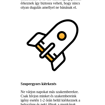
érkeznek így biztosra veheti, hogy nincs
olyan dugulás amellyel ne bánának el.
Szupergyors kiérkezés
Ne várjon napokat más szakemberekre.
Csak hívjon minket és szakembereink
igény esetén 1-2 órán belül kiérkeznek a
helyszínre és neki állnak a munkának.