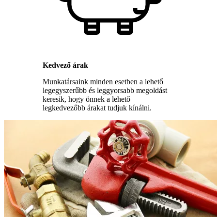
Kedvező árak
Munkatársaink minden esetben a lehető
legegyszerűbb és leggyorsabb megoldást
keresik, hogy önnek a lehető
legkedvezőbb árakat tudjuk kínálni.