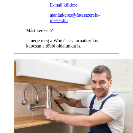
E-mail küldés:
ajanlatkeres@futesszerelo-
mester.hu
Mást keresett?
Ismerje meg a Womás csatornatisztítás
kapcsán a többi oldalunkat is.