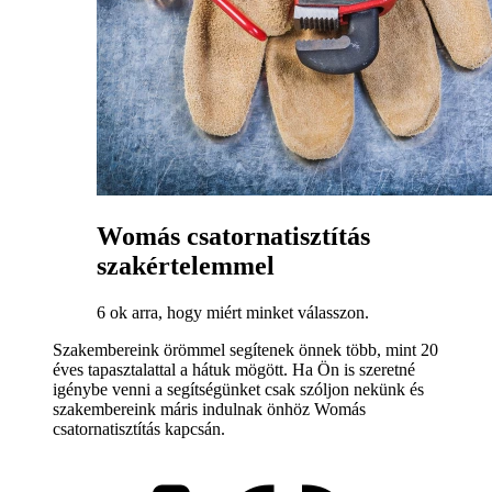
Womás csatornatisztítás
szakértelemmel
6 ok arra, hogy miért minket válasszon.
Szakembereink örömmel segítenek önnek több, mint 20
éves tapasztalattal a hátuk mögött. Ha Ön is szeretné
igénybe venni a segítségünket csak szóljon nekünk és
szakembereink máris indulnak önhöz Womás
csatornatisztítás kapcsán.