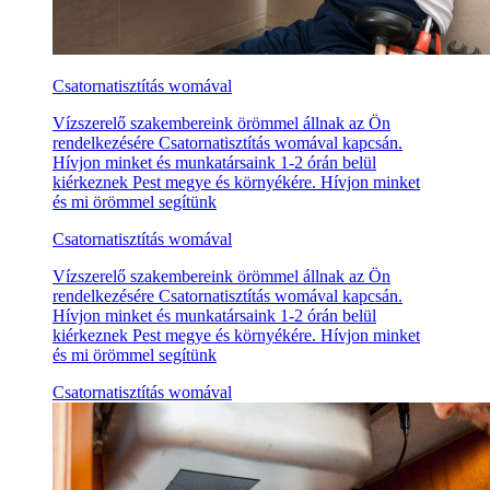
Csatornatisztítás womával
Vízszerelő szakembereink örömmel állnak az Ön
rendelkezésére Csatornatisztítás womával kapcsán.
Hívjon minket és munkatársaink 1-2 órán belül
kiérkeznek Pest megye és környékére. Hívjon minket
és mi örömmel segítünk
Csatornatisztítás womával
Vízszerelő szakembereink örömmel állnak az Ön
rendelkezésére Csatornatisztítás womával kapcsán.
Hívjon minket és munkatársaink 1-2 órán belül
kiérkeznek Pest megye és környékére. Hívjon minket
és mi örömmel segítünk
Csatornatisztítás womával