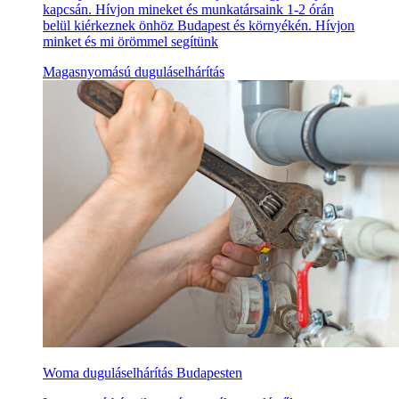
kapcsán. Hívjon mineket és munkatársaink 1-2 órán
belül kiérkeznek önhöz Budapest és környékén. Hívjon
minket és mi örömmel segítünk
Magasnyomású duguláselhárítás
Woma duguláselhárítás Budapesten