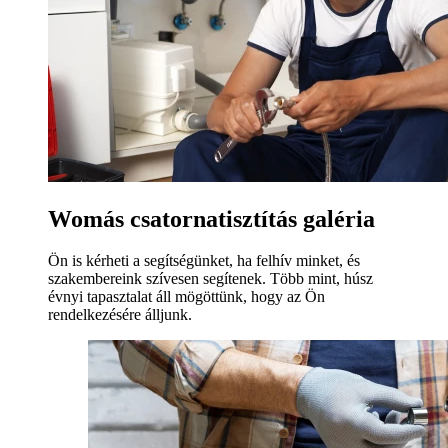
Womás csatornatisztítás galéria
Ön is kérheti a segítségünket, ha felhív minket, és
szakembereink szívesen segítenek. Több mint, húsz
évnyi tapasztalat áll mögöttünk, hogy az Ön
rendelkezésére álljunk.