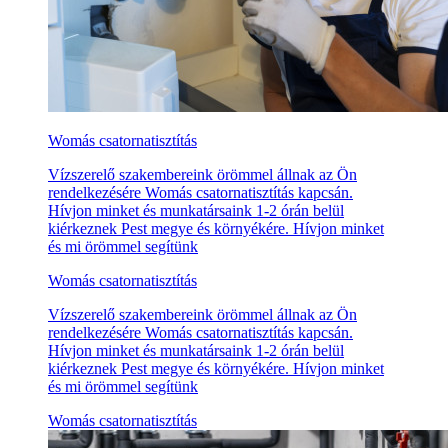
Womás csatornatisztítás
Vízszerelő szakembereink örömmel állnak az Ön
rendelkezésére Womás csatornatisztítás kapcsán.
Hívjon minket és munkatársaink 1-2 órán belül
kiérkeznek Pest megye és környékére. Hívjon minket
és mi örömmel segítünk
Womás csatornatisztítás
Vízszerelő szakembereink örömmel állnak az Ön
rendelkezésére Womás csatornatisztítás kapcsán.
Hívjon minket és munkatársaink 1-2 órán belül
kiérkeznek Pest megye és környékére. Hívjon minket
és mi örömmel segítünk
Womás csatornatisztítás