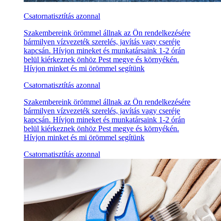
Csatornatisztítás azonnal
Szakembereink örömmel állnak az Ön rendelkezésére
bármilyen vízvezeték szerelés, javítás vagy cseréje
kapcsán. Hívjon mineket és munkatársaink 1-2 órán
belül kiérkeznek önhöz Pest megye és környékén.
Hívjon minket és mi örömmel segítünk
Csatornatisztítás azonnal
Szakembereink örömmel állnak az Ön rendelkezésére
bármilyen vízvezeték szerelés, javítás vagy cseréje
kapcsán. Hívjon mineket és munkatársaink 1-2 órán
belül kiérkeznek önhöz Pest megye és környékén.
Hívjon minket és mi örömmel segítünk
Csatornatisztítás azonnal