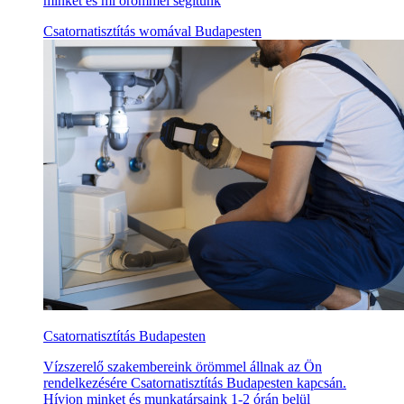
minket és mi örömmel segítünk
Csatornatisztítás womával Budapesten
Csatornatisztítás Budapesten
Vízszerelő szakembereink örömmel állnak az Ön
rendelkezésére Csatornatisztítás Budapesten kapcsán.
Hívjon minket és munkatársaink 1-2 órán belül