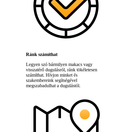
Ránk számíthat
Legyen szó bármilyen makacs vagy
visszatérő dugulásról, ránk tökéletesen
számíthat. Hívjon minket és
szakembereink segítségével
megszabadulhat a dugulástól.