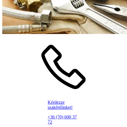
Kérdezze
szakértőinket!
+36 (70) 600 37
72