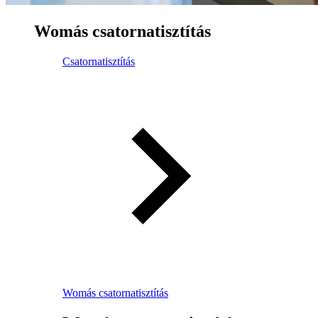
Womás csatornatisztítás
Csatornatisztítás
Womás csatornatisztítás