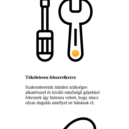
Tökéletesen felszerelkezve
Szakembereink minden szükséges
alkatrésszel és kiváló minőségű gépekkel
érkeznek így biztosra veheti, hogy nincs
olyan dugulás amellyel ne bánának el.