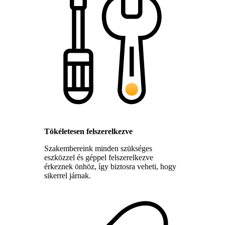
Tökéletesen felszerelkezve
Szakembereink minden szükséges
eszközzel és géppel felszerelkezve
érkeznek önhöz, így biztosra veheti, hogy
sikerrel járnak.