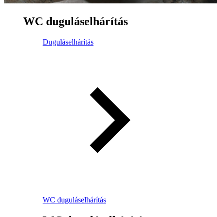
WC duguláselhárítás
Duguláselhárítás
WC duguláselhárítás