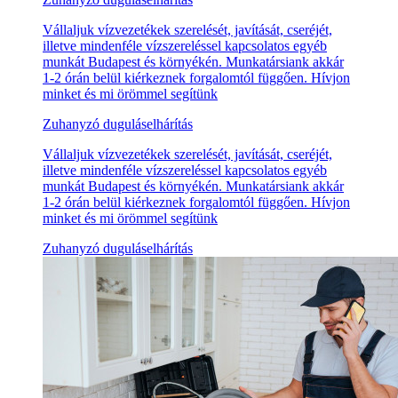
Vállaljuk vízvezetékek szerelését, javítását, cseréjét,
illetve mindenféle vízszereléssel kapcsolatos egyéb
munkát Budapest és környékén. Munkatársiank akkár
1-2 órán belül kiérkeznek forgalomtól függően. Hívjon
minket és mi örömmel segítünk
Zuhanyzó duguláselhárítás
Vállaljuk vízvezetékek szerelését, javítását, cseréjét,
illetve mindenféle vízszereléssel kapcsolatos egyéb
munkát Budapest és környékén. Munkatársiank akkár
1-2 órán belül kiérkeznek forgalomtól függően. Hívjon
minket és mi örömmel segítünk
Zuhanyzó duguláselhárítás