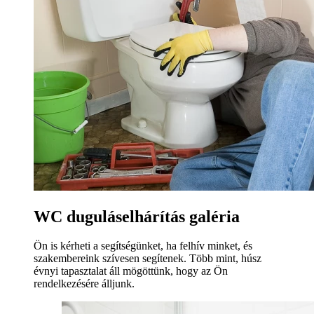
WC duguláselhárítás galéria
Ön is kérheti a segítségünket, ha felhív minket, és
szakembereink szívesen segítenek. Több mint, húsz
évnyi tapasztalat áll mögöttünk, hogy az Ön
rendelkezésére álljunk.