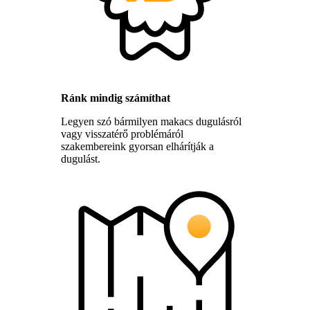
Ránk mindig számíthat
Legyen szó bármilyen makacs dugulásról
vagy visszatérő problémáról
szakembereink gyorsan elhárítják a
dugulást.