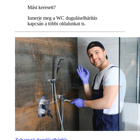
Mást keresett?
Ismerje meg a WC duguláselhárítás
kapcsán a többi oldalunkat is.
Zuhanyzó duguláselhárítás