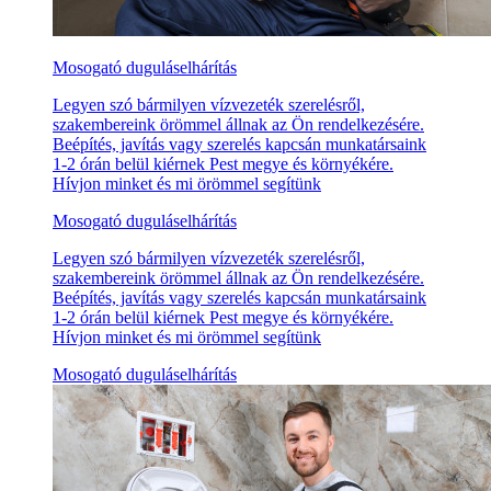
Mosogató duguláselhárítás
Legyen szó bármilyen vízvezeték szerelésről,
szakembereink örömmel állnak az Ön rendelkezésére.
Beépítés, javítás vagy szerelés kapcsán munkatársaink
1-2 órán belül kiérnek Pest megye és környékére.
Hívjon minket és mi örömmel segítünk
Mosogató duguláselhárítás
Legyen szó bármilyen vízvezeték szerelésről,
szakembereink örömmel állnak az Ön rendelkezésére.
Beépítés, javítás vagy szerelés kapcsán munkatársaink
1-2 órán belül kiérnek Pest megye és környékére.
Hívjon minket és mi örömmel segítünk
Mosogató duguláselhárítás