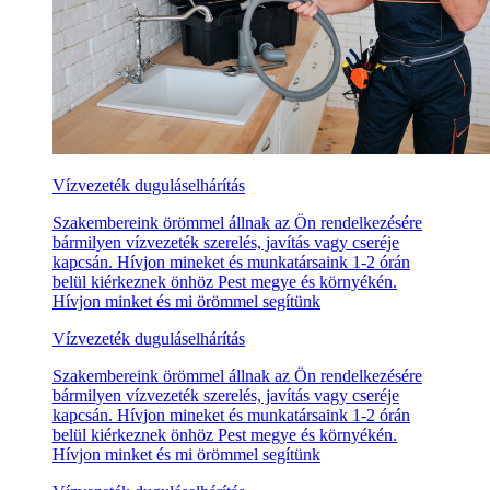
Vízvezeték duguláselhárítás
Szakembereink örömmel állnak az Ön rendelkezésére
bármilyen vízvezeték szerelés, javítás vagy cseréje
kapcsán. Hívjon mineket és munkatársaink 1-2 órán
belül kiérkeznek önhöz Pest megye és környékén.
Hívjon minket és mi örömmel segítünk
Vízvezeték duguláselhárítás
Szakembereink örömmel állnak az Ön rendelkezésére
bármilyen vízvezeték szerelés, javítás vagy cseréje
kapcsán. Hívjon mineket és munkatársaink 1-2 órán
belül kiérkeznek önhöz Pest megye és környékén.
Hívjon minket és mi örömmel segítünk