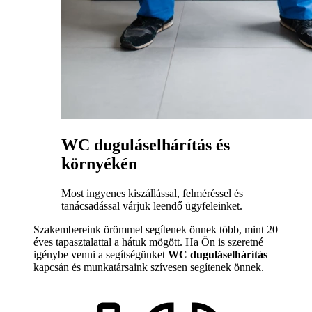
WC duguláselhárítás és
környékén
Most ingyenes kiszállással, felméréssel és
tanácsadással várjuk leendő ügyfeleinket.
Szakembereink örömmel segítenek önnek több, mint 20
éves tapasztalattal a hátuk mögött. Ha Ön is szeretné
igénybe venni a segítségünket
WC duguláselhárítás
kapcsán és munkatársaink szívesen segítenek önnek.